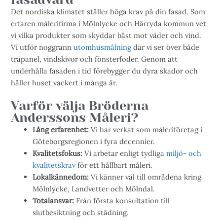
Det nordiska klimatet ställer höga krav på din fasad. Som
erfaren målerifirma i Mölnlycke och Härryda kommun vet
vi vilka produkter som skyddar bäst mot väder och vind.
Vi utför noggrann
utomhusmålning
där vi ser över både
träpanel, vindskivor och fönsterfoder. Genom att
underhålla fasaden i tid förebygger du dyra skador och
håller huset vackert i många år.
Varför välja Bröderna
Anderssons Måleri?
Lång erfarenhet:
Vi har verkat som måleriföretag i
Göteborgsregionen i fyra decennier.
Kvalitetsfokus:
Vi arbetar enligt tydliga
miljö- och
kvalitetskrav
för ett hållbart måleri.
Lokalkännedom:
Vi känner väl till områdena kring
Mölnlycke, Landvetter och Mölndal.
Totalansvar:
Från första konsultation till
slutbesiktning och städning.