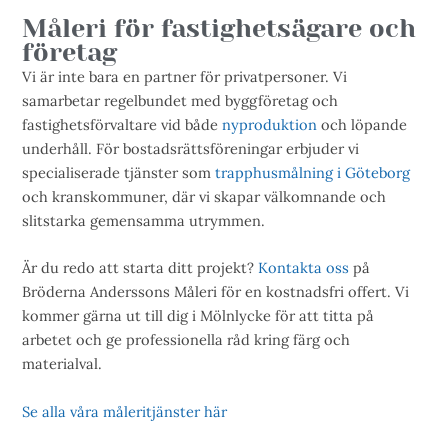
Måleri för fastighetsägare och
företag
Vi är inte bara en partner för privatpersoner. Vi
samarbetar regelbundet med byggföretag och
fastighetsförvaltare vid både
nyproduktion
och löpande
underhåll. För bostadsrättsföreningar erbjuder vi
specialiserade tjänster som
trapphusmålning i Göteborg
och kranskommuner, där vi skapar välkomnande och
slitstarka gemensamma utrymmen.
Är du redo att starta ditt projekt?
Kontakta oss
på
Bröderna Anderssons Måleri för en kostnadsfri offert. Vi
kommer gärna ut till dig i Mölnlycke för att titta på
arbetet och ge professionella råd kring färg och
materialval.
Se alla våra måleritjänster här