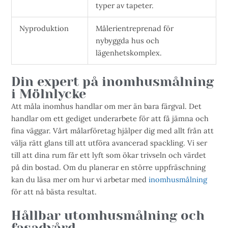
typer av tapeter.
Nyproduktion
Målerientreprenad för
nybyggda hus och
lägenhetskomplex.
Din expert på inomhusmålning
i Mölnlycke
Att måla inomhus handlar om mer än bara färgval. Det
handlar om ett gediget underarbete för att få jämna och
fina väggar. Vårt målarföretag hjälper dig med allt från att
välja rätt glans till att utföra avancerad spackling. Vi ser
till att dina rum får ett lyft som ökar trivseln och värdet
på din bostad. Om du planerar en större uppfräschning
kan du läsa mer om hur vi arbetar med
inomhusmålning
för att nå bästa resultat.
Hållbar utomhusmålning och
fasadvård