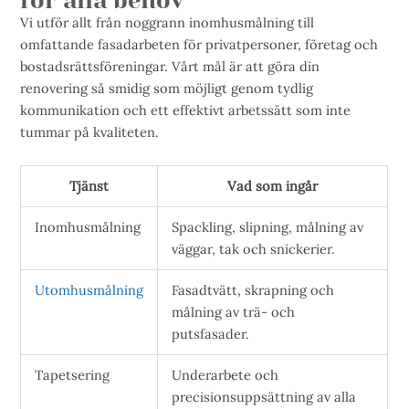
för alla behov
Vi utför allt från noggrann inomhusmålning till
omfattande fasadarbeten för privatpersoner, företag och
bostadsrättsföreningar. Vårt mål är att göra din
renovering så smidig som möjligt genom tydlig
kommunikation och ett effektivt arbetssätt som inte
tummar på kvaliteten.
Tjänst
Vad som ingår
Inomhusmålning
Spackling, slipning, målning av
väggar, tak och snickerier.
Utomhusmålning
Fasadtvätt, skrapning och
målning av trä- och
putsfasader.
Tapetsering
Underarbete och
precisionsuppsättning av alla